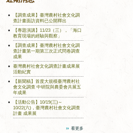
【調查成果】臺灣農村社會文化調
查計畫面訪資料已公開釋出
【專題演講】11/23（三），「海口
教育現場的經驗與觀察」
【調查成果】臺灣農村社會文化調
查計畫第一期第三次正式問卷調查
成果
臺灣農村社會文化調查計畫成果展
活動紀實
【新聞稿】首度大規模臺灣農村社
會文化調查 中研院與農委會共展五
年成果
【活動公告】10/19(三)～
10/22(六)，臺灣農村社會文化調查
計畫 成果展
看更多